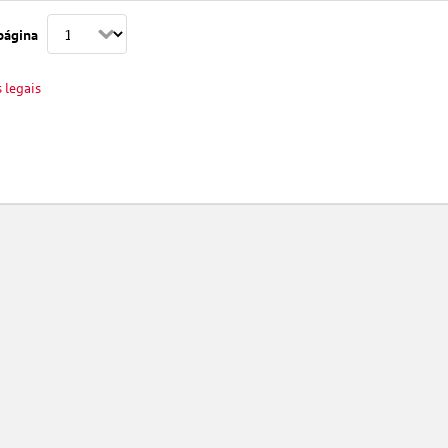
página
s legais