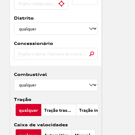
Distrito
Concessionário
Combustível
Tração
qualquer
Tração traseira
Tração integral
Caixa de velocidades