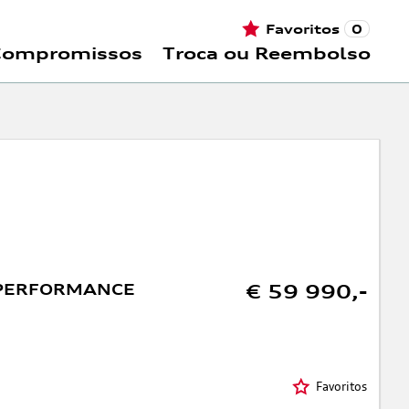
Favoritos
0
Compromissos
Troca ou Reembolso
 PERFORMANCE
€ 59 990,-
Favoritos