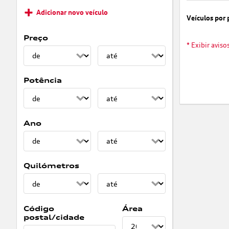
Adicionar novo veículo
Veículos por 
Preço
* Exibir aviso
Potência
Ano
Quilómetros
Código
Área
postal/cidade