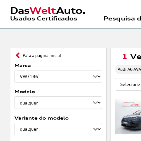
Das
Welt
Auto.
Usados Certificados
Pesquisa 
1
Ve
Para a página inicial
Marca
Audi A6 AV
Modelo
Variante do modelo