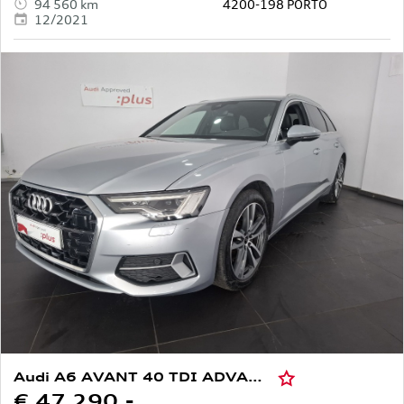
94 560 km
4200-198 PORTO
12/2021
Audi A6 AVANT 40 TDI ADVANCED S TRONIC
€ 47 290,-