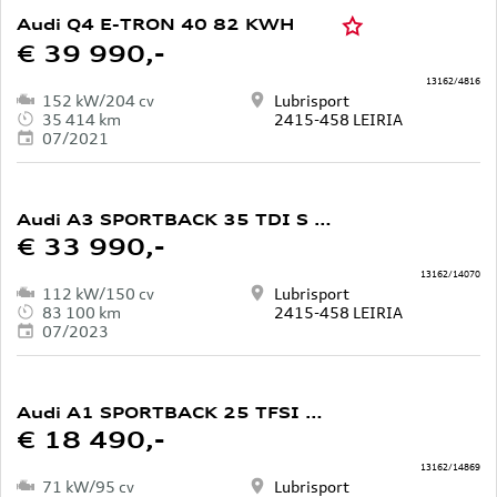
Audi Q4 E-TRON 40 82 KWH
€ 39 990,-
13162/4816
152 kW/204 cv
Lubrisport
35 414 km
2415-458 LEIRIA
07/2021
Audi A3 SPORTBACK 35 TDI S LINE S TRONIC
€ 33 990,-
13162/14070
112 kW/150 cv
Lubrisport
83 100 km
2415-458 LEIRIA
07/2023
Audi A1 SPORTBACK 25 TFSI ADVANCED
€ 18 490,-
13162/14869
71 kW/95 cv
Lubrisport