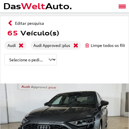
Das
Welt
Auto.
Editar pesquisa
65
Veículo(s)
Audi
Audi Approved :plus
Limpe todos os filtr