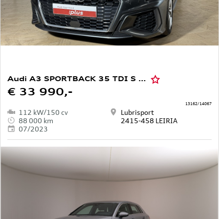
Audi A3 SPORTBACK 35 TDI S LINE S TRONIC
€ 33 990,-
13162/14067
112 kW/150 cv
Lubrisport
88 000 km
2415-458 LEIRIA
07/2023