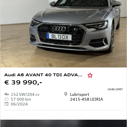
Audi A6 AVANT 40 TDI ADVANCED S TRONIC
€ 39 990,-
13162/15557
152 kW/204 cv
Lubrisport
57 000 km
2415-458 LEIRIA
06/2024