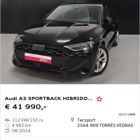
Audi A3 SPORTBACK HIBRIDO 40 TFSIE ADVANCED
€ 41 990,-
13171/13849
112 kW/150 cv
Tecsport
4 983 km
2564-909 TORRES VEDRAS
08/2024