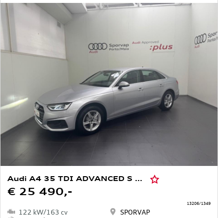
Audi A4 35 TDI ADVANCED S TRONIC
€ 25 490,-
13206/1349
122 kW/163 cv
SPORVAP