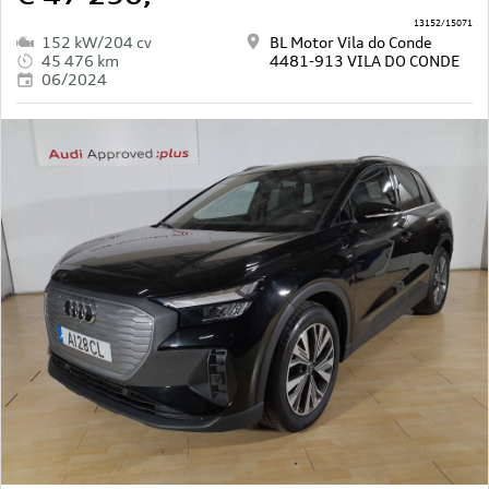
13152/15071
152 kW/204 cv
BL Motor Vila do Conde
45 476 km
4481-913 VILA DO CONDE
06/2024