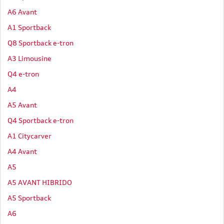
A6 Avant
A1 Sportback
Q8 Sportback e-tron
A3 Limousine
Q4 e-tron
A4
A5 Avant
Q4 Sportback e-tron
A1 Citycarver
A4 Avant
A5
A5 AVANT HIBRIDO
A5 Sportback
A6